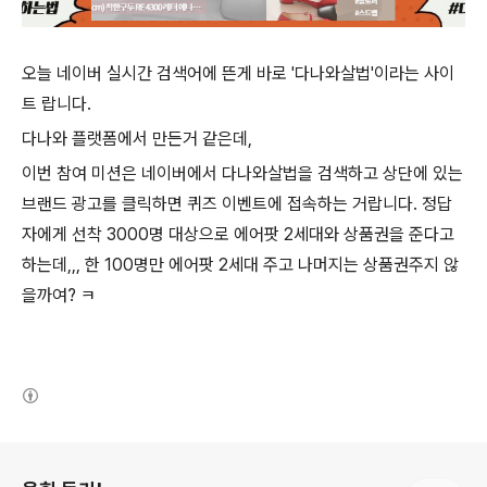
오늘 네이버 실시간 검색어에 뜬게 바로 '다나와살법'이라는 사이
트 랍니다.
다나와 플랫폼에서 만든거 같은데,
이번 참여 미션은 네이버에서 다나와살법을 검색하고 상단에 있는
브랜드 광고를 클릭하면 퀴즈 이벤트에 접속하는 거랍니다. 정답
자에게 선착 3000명 대상으로 에어팟 2세대와 상품권을 준다고
하는데,,, 한 100명만 에어팟 2세대 주고 나머지는 상품권주지 않
을까여? ㅋ
(새창열림)
로그 정보